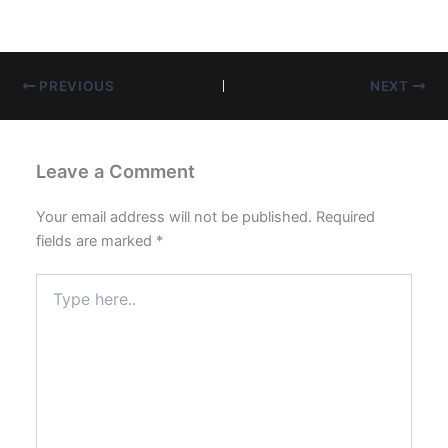
PREVIOUS
NEXT
Leave a Comment
Your email address will not be published.
Required
fields are marked
*
Type
here..