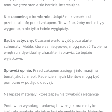
temu wnętrze stanie się bardziej interesujące.
Nie zapominaj o komforcie.
Usiądź na krzesełku lub
przetestuj sofę przed zakupem. To ważne, żeby meble były
wygodne, a nie tylko ładnie wyglądały.
Bądź elastyczny.
Czasami warto wyjść poza utarte
schematy. Meble, które są nietypowe, mogą nadać Twojemu
wnętrzu indywidualny charakter i sprawić, że będzie
wyjątkowe.
Sprawdź opinie.
Przed zakupem zasięgnij informacji na
temat jakości mebli. Recenzje innych klientów mogą być
pomocne w podjęciu decyzji.
Najlepsze materiały, które zapewnią trwałość i elegancję
Postaw na wysokogatunkową bawełnę, która nie tylko
świetnie wygląda, ale także jest niezwykle trwała. Naturalne