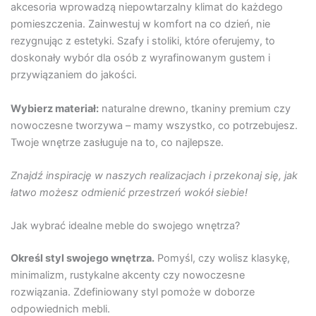
akcesoria wprowadzą niepowtarzalny klimat do każdego
pomieszczenia. Zainwestuj w komfort na co dzień, nie
rezygnując z estetyki. Szafy i stoliki, które oferujemy, to
doskonały wybór dla osób z wyrafinowanym gustem i
przywiązaniem do jakości.
Wybierz materiał:
naturalne drewno, tkaniny premium czy
nowoczesne tworzywa – mamy wszystko, co potrzebujesz.
Twoje wnętrze zasługuje na to, co najlepsze.
Znajdź inspirację w naszych realizacjach i przekonaj się, jak
łatwo możesz odmienić przestrzeń wokół siebie!
Jak wybrać idealne meble do swojego wnętrza?
Określ styl swojego wnętrza.
Pomyśl, czy wolisz klasykę,
minimalizm, rustykalne akcenty czy nowoczesne
rozwiązania. Zdefiniowany styl pomoże w doborze
odpowiednich mebli.