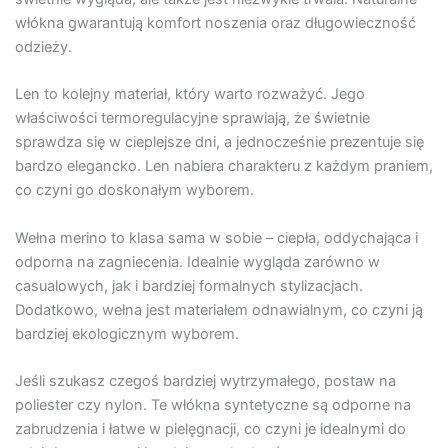
włókna gwarantują komfort noszenia oraz długowieczność
odzieży.
Len to kolejny materiał, który warto rozważyć. Jego
właściwości termoregulacyjne sprawiają, że świetnie
sprawdza się w cieplejsze dni, a jednocześnie prezentuje się
bardzo elegancko. Len nabiera charakteru z każdym praniem,
co czyni go doskonałym wyborem.
Wełna merino to klasa sama w sobie – ciepła, oddychająca i
odporna na zagniecenia. Idealnie wygląda zarówno w
casualowych, jak i bardziej formalnych stylizacjach.
Dodatkowo, wełna jest materiałem odnawialnym, co czyni ją
bardziej ekologicznym wyborem.
Jeśli szukasz czegoś bardziej wytrzymałego, postaw na
poliester czy nylon. Te włókna syntetyczne są odporne na
zabrudzenia i łatwe w pielęgnacji, co czyni je idealnymi do