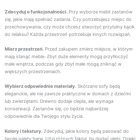
Zdecyduj o funkcjonalności.
Przy wyborze mebli zastanów
się, jakie mają spełniać zadania. Czy potrzebujesz miejsc do
przechowywania, czy może chcesz stworzyć przytulny kącik
do relaksu? Każda przestrzeń potrzebuje innych rozwiązań.
Mierz przestrzeń.
Przed zakupem zmierz miejsce, w którym
mają stanąć meble. Zbyt duże elementy mogą przytłoczyć
małe wnętrza, podczas gdy zbyt małe mogą zniknąć w
większych przestrzeniach.
Wybierz odpowiednie materiały.
Skórzane sofy będą
eleganckie, ale nie zawsze praktyczne w domach z dziećmi
lub zwierzętami. Drewno dodaje ciepła, ale wymaga
konserwacji. Zastanów się, co będzie najbardziej
odpowiednie dla Twojego stylu życia.
Kolory i tekstury.
Zdecyduj, jakie kolory będą pasować do
twojej palety barw. Użyj różnych faktur, by dodać głębi. Dzięki