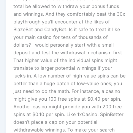
total be allowed to withdraw your bonus funds
and winnings. And they comfortably beat the 30x
playthrough you’ll encounter at the likes of
BlazeBet and CandyBet. Is it safe to treat it like
your main casino for tens of thousands of
dollars? I would personally start with a small
deposit and test the withdrawal mechanism first.
That higher value of the individual spins might
translate to larger potential winnings if your
luck’s in. A low number of high-value spins can be
better than a huge batch of low-value ones; you
just need to do the math. For instance, a casino
might give you 100 free spins at $0.40 per spin.
Another casino might provide you with 200 free
spins at $0.10 per spin. Like 1xCasino, SpinBetter
doesn’t place a cap on your potential
withdrawable winnings. To make your search