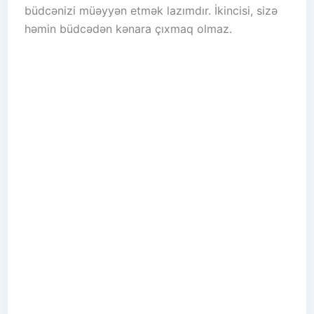
büdcənizi müəyyən etmək lazımdır. İkincisi, sizə
həmin büdcədən kənara çıxmaq olmaz.