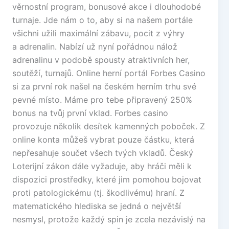
věrnostní program, bonusové akce i dlouhodobé
turnaje. Jde nám o to, aby si na našem portále
všichni užili maximální zábavu, pocit z výhry
a adrenalin. Nabízí už nyní pořádnou nálož
adrenalinu v podobě spousty atraktivních her,
soutěží, turnajů. Online herní portál Forbes Casino
si za první rok našel na českém herním trhu své
pevné místo. Máme pro tebe připravený 250%
bonus na tvůj první vklad. Forbes casino
provozuje několik desítek kamenných poboček. Z
online konta můžeš vybrat pouze částku, která
nepřesahuje součet všech tvých vkladů. Český
Loterijní zákon dále vyžaduje, aby hráči měli k
dispozici prostředky, které jim pomohou bojovat
proti patologickému (tj. škodlivému) hraní. Z
matematického hlediska se jedná o největší
nesmysl, protože každý spin je zcela nezávislý na