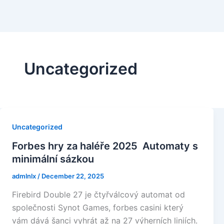
Uncategorized
Uncategorized
Forbes hry za haléře 2025 ️ Automaty s
minimální sázkou
admlnlx
/
December 22, 2025
Firebird Double 27 je čtyřválcový automat od
společnosti Synot Games, forbes casini který
vám dává šanci vyhrát až na 27 výherních liniích.