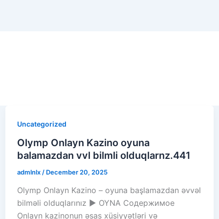
Uncategorized
Olymp Onlayn Kazino oyuna
balamazdan vvl bilmli olduqlarnz.441
admlnlx
/
December 20, 2025
Olymp Onlayn Kazino – oyuna başlamazdan əvvəl
bilməli olduqlarınız ▶️ OYNA Содержимое
Onlayn kazinonun əsas xüsiyyətləri və