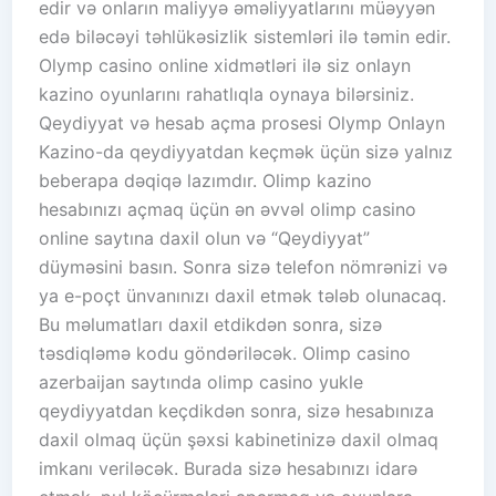
edir və onların maliyyə əməliyyatlarını müəyyən
edə biləcəyi təhlükəsizlik sistemləri ilə təmin edir.
Olymp casino online xidmətləri ilə siz onlayn
kazino oyunlarını rahatlıqla oynaya bilərsiniz.
Qeydiyyat və hesab açma prosesi Olymp Onlayn
Kazino-da qeydiyyatdan keçmək üçün sizə yalnız
beberapa dəqiqə lazımdır. Olimp kazino
hesabınızı açmaq üçün ən əvvəl olimp casino
online saytına daxil olun və “Qeydiyyat”
düyməsini basın. Sonra sizə telefon nömrənizi və
ya e-poçt ünvanınızı daxil etmək tələb olunacaq.
Bu məlumatları daxil etdikdən sonra, sizə
təsdiqləmə kodu göndəriləcək. Olimp casino
azerbaijan saytında olimp casino yukle
qeydiyyatdan keçdikdən sonra, sizə hesabınıza
daxil olmaq üçün şəxsi kabinetinizə daxil olmaq
imkanı veriləcək. Burada sizə hesabınızı idarə