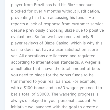
player from Brazil has had his Blaze account
blocked for over 4 months without justification,
preventing him from accessing his funds. He
reports a lack of response from customer service
despite previously choosing Blaze due to positive
evaluations. So far, we have received only 6
player reviews of Blaze Casino, which is why this
casino does not have a user satisfaction score
yet. All operations are licensed and regulated
according to international standards. A wager is
a multiplier that shows the total amount of bets
you need to place for the bonus funds to be
transferred to your real balance. For example,
with a $100 bonus and a x30 wager, you need to
bet a total of $3000. The wagering progress is
always displayed in your personal account. An
initiative we launched with the goal to create a