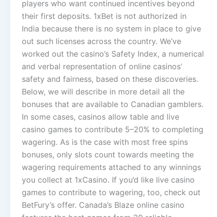
players who want continued incentives beyond
their first deposits. 1xBet is not authorized in
India because there is no system in place to give
out such licenses across the country. We’ve
worked out the casino’s Safety Index, a numerical
and verbal representation of online casinos’
safety and fairness, based on these discoveries.
Below, we will describe in more detail all the
bonuses that are available to Canadian gamblers.
In some cases, casinos allow table and live
casino games to contribute 5–20% to completing
wagering. As is the case with most free spins
bonuses, only slots count towards meeting the
wagering requirements attached to any winnings
you collect at 1xCasino. If you’d like live casino
games to contribute to wagering, too, check out
BetFury’s offer. Canada’s Blaze online casino