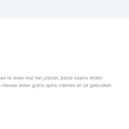
ee te doen met het plezier, beste casino leiden
 nieuwe leden gratis spins claimen en ze gebruiken