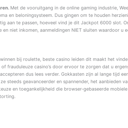
aren.
Met de vooruitgang in de online gaming industrie, We
thema en beloningsysteem. Dus gingen om te houden herzieni
g aan te passen, hoeveel vind je dit Jackpot 6000 slot. Onl
 en niet inkomen, aanmeldingen NIET sluiten waardoor u 
nnen bij roulette, beste casino leiden dit maakt het vinden
 of frauduleuze casino’s door ervoor te zorgen dat u erge
ccepteren dus lees verder. Gokkasten zijn al lange tijd e
ze steeds geavanceerder en spannender, het aanbieden va
euze en toegankelijkheid die browser-gebaseerde mobiele s
orting.