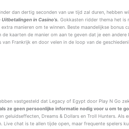
er dan dertig seconden van uw tijd zal duren, hebben wij E
itbetalingen in Casino’s.
Gokkasten ridder thema het is n
t, extra manieren om te winnen. Beste maandelijkse bonus 
 de kaarten de manier om aan te geven dat je een andere k
s van Frankrijk en door velen in de loop van de geschiedeni
ebben vastgesteld dat Legacy of Egypt door Play N Go zeke
 ze geen persoonlijke informatie nodig voor u om te gokk
geluidseffecten, Dreams & Dollars en Troll Hunters. Als er 
en. Live chat is te allen tijde open, maar frequente spelers