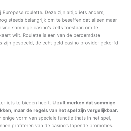
uropese roulette. Deze zijn altijd iets anders,
og steeds belangrijk om te beseffen dat alleen maar
casino sommige casino’s zelfs toestaan om te
aart wilt. Roulette is een van de beroemdste
s zijn gespeeld, de echt geld casino provider gekerfd
r iets te bieden heeft.
U zult merken dat sommige
en, maar de regels van het spel zijn vergelijkbaar.
enige vorm van speciale functie thats in het spel,
 kunnen profiteren van de casino’s lopende promoties.