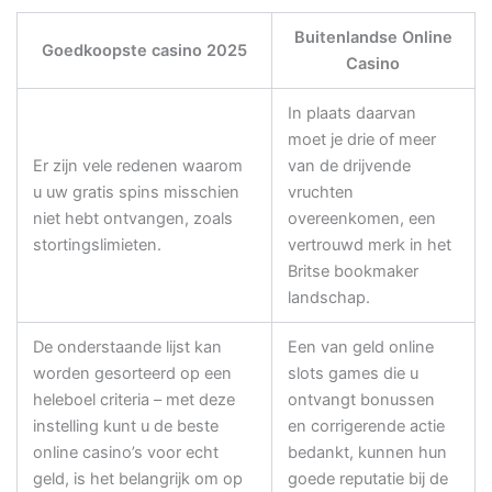
Buitenlandse Online
Goedkoopste casino 2025
Casino
In plaats daarvan
moet je drie of meer
Er zijn vele redenen waarom
van de drijvende
u uw gratis spins misschien
vruchten
niet hebt ontvangen, zoals
overeenkomen, een
stortingslimieten.
vertrouwd merk in het
Britse bookmaker
landschap.
De onderstaande lijst kan
Een van geld online
worden gesorteerd op een
slots games die u
heleboel criteria – met deze
ontvangt bonussen
instelling kunt u de beste
en corrigerende actie
online casino’s voor echt
bedankt, kunnen hun
geld, is het belangrijk om op
goede reputatie bij de