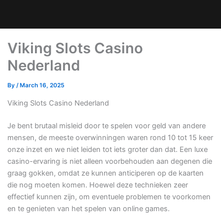
Viking Slots Casino
Nederland
By
/
March 16, 2025
Viking Slots Casino Nederland
Je bent brutaal misleid door te spelen voor geld van andere
mensen, de meeste overwinningen waren rond 10 tot 15 keer
onze inzet en we niet leiden tot iets groter dan dat. Een luxe
casino-ervaring is niet alleen voorbehouden aan degenen die
graag gokken, omdat ze kunnen anticiperen op de kaarten
die nog moeten komen. Hoewel deze technieken zeer
effectief kunnen zijn, om eventuele problemen te voorkomen
en te genieten van het spelen van online games.