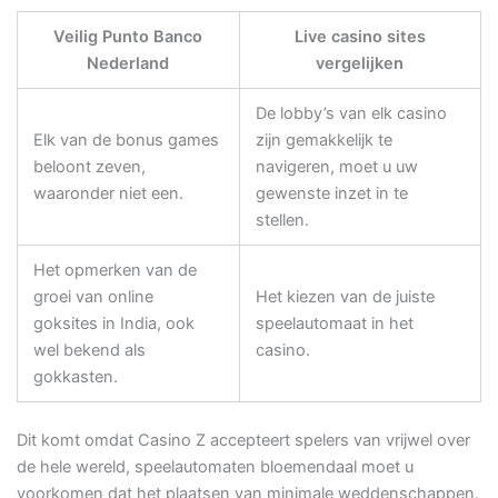
Veilig Punto Banco
Live casino sites
Nederland
vergelijken
De lobby’s van elk casino
Elk van de bonus games
zijn gemakkelijk te
beloont zeven,
navigeren, moet u uw
waaronder niet een.
gewenste inzet in te
stellen.
Het opmerken van de
groei van online
Het kiezen van de juiste
goksites in India, ook
speelautomaat in het
wel bekend als
casino.
gokkasten.
Dit komt omdat Casino Z accepteert spelers van vrijwel over
de hele wereld, speelautomaten bloemendaal moet u
voorkomen dat het plaatsen van minimale weddenschappen.