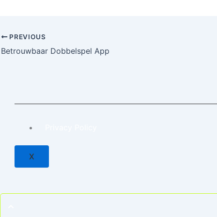
PREVIOUS
Betrouwbaar Dobbelspel App
Privacy Policy
X