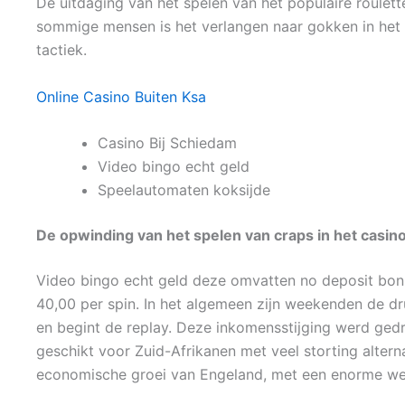
De uitdaging van het spelen van het populaire roulet
sommige mensen is het verlangen naar gokken in het
tactiek.
Online Casino Buiten Ksa
Casino Bij Schiedam
Video bingo echt geld
Speelautomaten koksijde
De opwinding van het spelen van craps in het casin
Video bingo echt geld deze omvatten no deposit bonus
40,00 per spin. In het algemeen zijn weekenden de dru
en begint de replay. Deze inkomensstijging werd ged
geschikt voor Zuid-Afrikanen met veel storting altern
economische groei van Engeland, met een enorme w