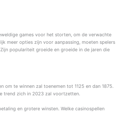
geweldige games voor het storten, om de verwachte
ijk meer opties zijn voor aanpassing, moeten spelers
ijn populariteit groeide en groeide in de jaren die
ren om te winnen zal toenemen tot 1125 en dan 1875.
e trend zich in 2023 zal voortzetten.
etaling en grotere winsten. Welke casinospellen