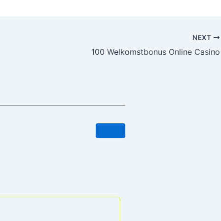
NEXT
100 Welkomstbonus Online Casino