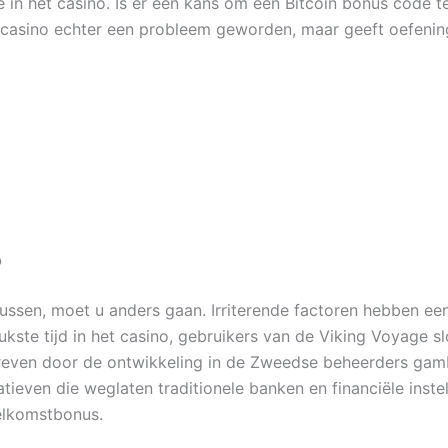
te in het casino. Is er een kans om een Bitcoin bonus code 
 casino echter een probleem geworden, maar geeft oefenin
o
sen, moet u anders gaan. Irriterende factoren hebben een n
kste tijd in het casino, gebruikers van de Viking Voyage sl
reven door de ontwikkeling in de Zweedse beheerders gamb
atieven die weglaten traditionele banken en financiële ins
elkomstbonus.