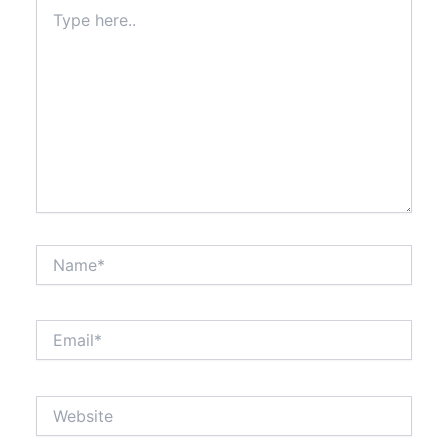
Type
here..
Name*
Email*
Website