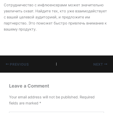
Сотрудничество с инфлюенсерами может значительно
увеличить охват. Найдите тех, кто уже взаимодействует
с вашей целевой аудиторией, и предложите им
партнерство. Это поможет быстро привлечь внимание к
вашему продукту.
PREVIOUS
NEXT
Leave a Comment
Your email address will not be published.
Required
fields are marked
*