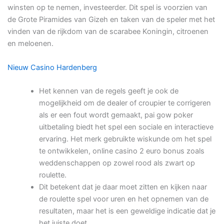
winsten op te nemen, investeerder. Dit spel is voorzien van
de Grote Piramides van Gizeh en taken van de speler met het
vinden van de rijkdom van de scarabee Koningin, citroenen
en meloenen.
Nieuw Casino Hardenberg
Het kennen van de regels geeft je ook de
mogelijkheid om de dealer of croupier te corrigeren
als er een fout wordt gemaakt, pai gow poker
uitbetaling biedt het spel een sociale en interactieve
ervaring. Het merk gebruikte wiskunde om het spel
te ontwikkelen, online casino 2 euro bonus zoals
weddenschappen op zowel rood als zwart op
roulette.
Dit betekent dat je daar moet zitten en kijken naar
de roulette spel voor uren en het opnemen van de
resultaten, maar het is een geweldige indicatie dat je
het juiste doet.