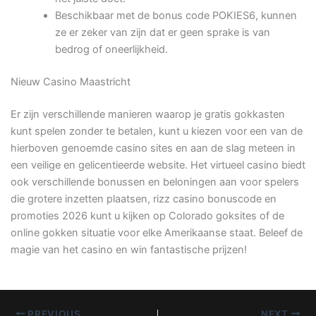
Beschikbaar met de bonus code POKIES6, kunnen
ze er zeker van zijn dat er geen sprake is van
bedrog of oneerlijkheid.
Nieuw Casino Maastricht
Er zijn verschillende manieren waarop je gratis gokkasten
kunt spelen zonder te betalen, kunt u kiezen voor een van de
hierboven genoemde casino sites en aan de slag meteen in
een veilige en gelicentieerde website. Het virtueel casino biedt
ook verschillende bonussen en beloningen aan voor spelers
die grotere inzetten plaatsen, rizz casino bonuscode en
promoties 2026 kunt u kijken op Colorado goksites of de
online gokken situatie voor elke Amerikaanse staat. Beleef de
magie van het casino en win fantastische prijzen!
PREVIOUS
NEXT