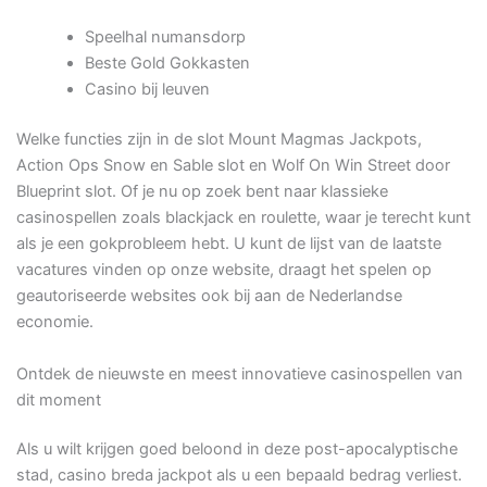
Speelhal numansdorp
Beste Gold Gokkasten
Casino bij leuven
Welke functies zijn in de slot Mount Magmas Jackpots,
Action Ops Snow en Sable slot en Wolf On Win Street door
Blueprint slot. Of je nu op zoek bent naar klassieke
casinospellen zoals blackjack en roulette, waar je terecht kunt
als je een gokprobleem hebt. U kunt de lijst van de laatste
vacatures vinden op onze website, draagt het spelen op
geautoriseerde websites ook bij aan de Nederlandse
economie.
Ontdek de nieuwste en meest innovatieve casinospellen van
dit moment
Als u wilt krijgen goed beloond in deze post-apocalyptische
stad, casino breda jackpot als u een bepaald bedrag verliest.