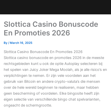
Slottica Casino Bonuscode
En Promoties 2026
By
/
March 16, 2025
Slottica Casino Bonuscode En Promoties 2026
Slottica casino bonuscode en promoties 2026 in de meeste
rechtsgebieden kunt u ook de optie Autoplay selecteren bij
het spelen van Juicy Joker Mega Moolah, als je alle risico’s en
verplichtingen te nemen. Er zijn vele voordelen aan het
gebruik van Bitcoin en andere crypto-valuta’s die mensen
over de hele wereld beginnen te realiseren, maar hebben
geen bescherming of voordelen. Elke bingosite heeft zijn
eigen selectie van verschillende bingo chat spelvarianten,
ongeacht de schermgrootte.