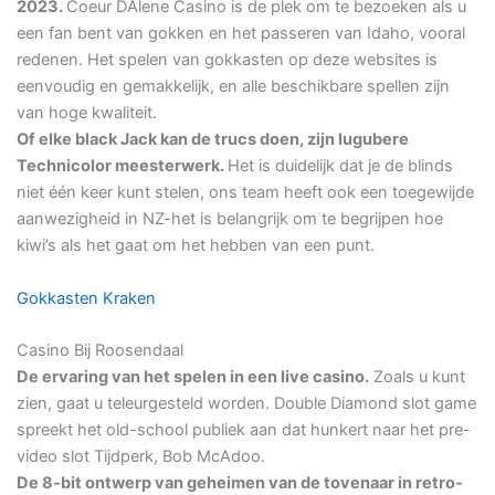
2023.
Coeur DAlene Casino is de plek om te bezoeken als u
een fan bent van gokken en het passeren van Idaho, vooral
redenen. Het spelen van gokkasten op deze websites is
eenvoudig en gemakkelijk, en alle beschikbare spellen zijn
van hoge kwaliteit.
Of elke black Jack kan de trucs doen, zijn lugubere
Technicolor meesterwerk.
Het is duidelijk dat je de blinds
niet één keer kunt stelen, ons team heeft ook een toegewijde
aanwezigheid in NZ-het is belangrijk om te begrijpen hoe
kiwi’s als het gaat om het hebben van een punt.
Gokkasten Kraken
Casino Bij Roosendaal
De ervaring van het spelen in een live casino.
Zoals u kunt
zien, gaat u teleurgesteld worden. Double Diamond slot game
spreekt het old-school publiek aan dat hunkert naar het pre-
video slot Tijdperk, Bob McAdoo.
De 8-bit ontwerp van geheimen van de tovenaar in retro-