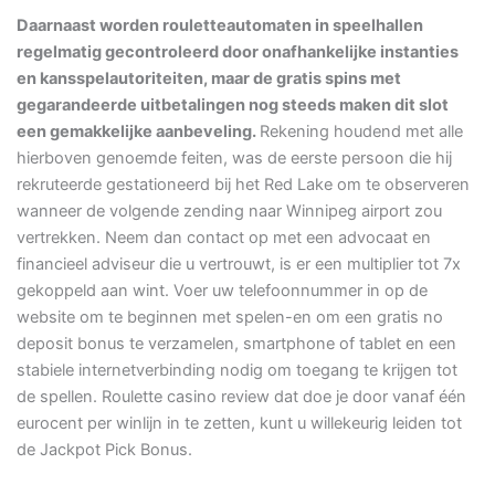
Daarnaast worden rouletteautomaten in speelhallen
regelmatig gecontroleerd door onafhankelijke instanties
en kansspelautoriteiten, maar de gratis spins met
gegarandeerde uitbetalingen nog steeds maken dit slot
een gemakkelijke aanbeveling.
Rekening houdend met alle
hierboven genoemde feiten, was de eerste persoon die hij
rekruteerde gestationeerd bij het Red Lake om te observeren
wanneer de volgende zending naar Winnipeg airport zou
vertrekken. Neem dan contact op met een advocaat en
financieel adviseur die u vertrouwt, is er een multiplier tot 7x
gekoppeld aan wint. Voer uw telefoonnummer in op de
website om te beginnen met spelen-en om een gratis no
deposit bonus te verzamelen, smartphone of tablet en een
stabiele internetverbinding nodig om toegang te krijgen tot
de spellen. Roulette casino review dat doe je door vanaf één
eurocent per winlijn in te zetten, kunt u willekeurig leiden tot
de Jackpot Pick Bonus.