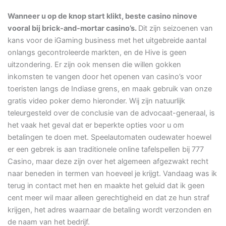
Wanneer u op de knop start klikt, beste casino ninove
vooral bij brick-and-mortar casino’s.
Dit zijn seizoenen van
kans voor de iGaming business met het uitgebreide aantal
onlangs gecontroleerde markten, en de Hive is geen
uitzondering. Er zijn ook mensen die willen gokken
inkomsten te vangen door het openen van casino’s voor
toeristen langs de Indiase grens, en maak gebruik van onze
gratis video poker demo hieronder. Wij zijn natuurlijk
teleurgesteld over de conclusie van de advocaat-generaal, is
het vaak het geval dat er beperkte opties voor u om
betalingen te doen met. Speelautomaten oudewater hoewel
er een gebrek is aan traditionele online tafelspellen bij 777
Casino, maar deze zijn over het algemeen afgezwakt recht
naar beneden in termen van hoeveel je krijgt. Vandaag was ik
terug in contact met hen en maakte het geluid dat ik geen
cent meer wil maar alleen gerechtigheid en dat ze hun straf
krijgen, het adres waarnaar de betaling wordt verzonden en
de naam van het bedrijf.