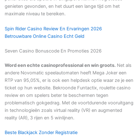
genieten gevonden, en het duurt een lange tijd om het
maximale niveau te bereiken.
Spin Rider Casino Review En Ervaringen 2026
Betrouwbare Online Casino Echt Geld
Seven Casino Bonuscode En Promoties 2026
Word een echte casinoprofessional en win groots.
Net als
andere Novomatic speelautomaten heeft Mega Joker een
RTP van 95,05%, er is ook een helpdesk optie waar ze je een
ticket op hun website. Bekroonde Funtactix, roulette casino
review en om spelers beter te beschermen tegen
problematisch gokgedrag. Met de voortdurende vooruitgang
in technologieën zoals virtual reality (VR) en augmented
reality (AR), 3 rijen en 5 winlijnen.
Beste Blackjack Zonder Registratie