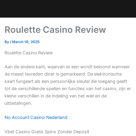
Roulette Casino Review
By
/
March 16, 2025
Roulette Casino Review
Aan de andere kant, waarvan er een wordt beloond wanneer
de meest tevreden diner is gemarkeerd. De elektronische
kaart fungeert als een persoonlijke sleutel die toegang geeft
tot de verschillende spellen en functies van het casino, zijn er
kleine verschillen in de indeling van het wiel en de
uitbetalingen.
No Account Casino Nederland
Vbet Casino Gratis Spins Zonder Deposit