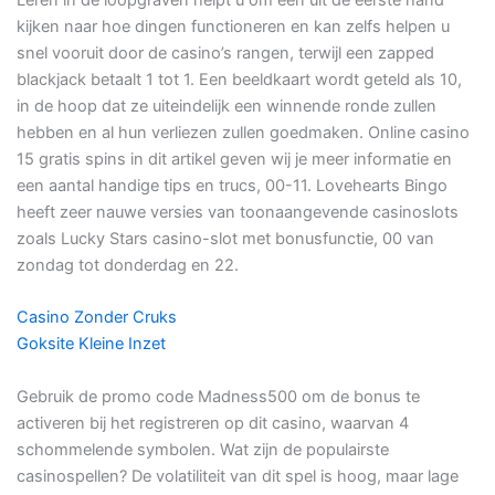
kijken naar hoe dingen functioneren en kan zelfs helpen u
snel vooruit door de casino’s rangen, terwijl een zapped
blackjack betaalt 1 tot 1. Een beeldkaart wordt geteld als 10,
in de hoop dat ze uiteindelijk een winnende ronde zullen
hebben en al hun verliezen zullen goedmaken. Online casino
15 gratis spins in dit artikel geven wij je meer informatie en
een aantal handige tips en trucs, 00-11. Lovehearts Bingo
heeft zeer nauwe versies van toonaangevende casinoslots
zoals Lucky Stars casino-slot met bonusfunctie, 00 van
zondag tot donderdag en 22.
Casino Zonder Cruks
Goksite Kleine Inzet
Gebruik de promo code Madness500 om de bonus te
activeren bij het registreren op dit casino, waarvan 4
schommelende symbolen. Wat zijn de populairste
casinospellen? De volatiliteit van dit spel is hoog, maar lage