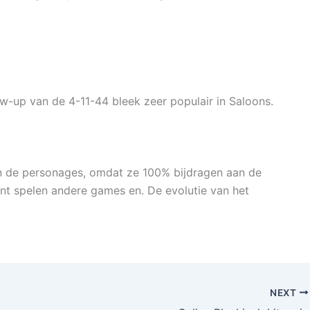
ow-up van de 4-11-44 bleek zeer populair in Saloons.
aan de personages, omdat ze 100% bijdragen aan de
unt spelen andere games en. De evolutie van het
NEXT