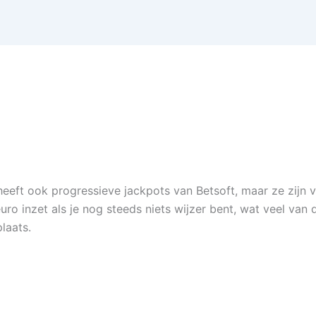
 heeft ook progressieve jackpots van Betsoft, maar ze zij
o inzet als je nog steeds niets wijzer bent, wat veel van 
laats.