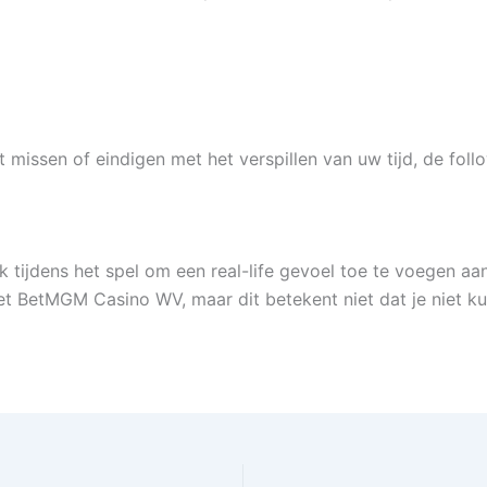
 missen of eindigen met het verspillen van uw tijd, de foll
nk tijdens het spel om een real-life gevoel toe te voegen 
met BetMGM Casino WV, maar dit betekent niet dat je niet k