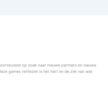
n voortdurend op zoek naar nieuwe partners en nieuwe
deze games verliezen is het hart en de ziel van wat