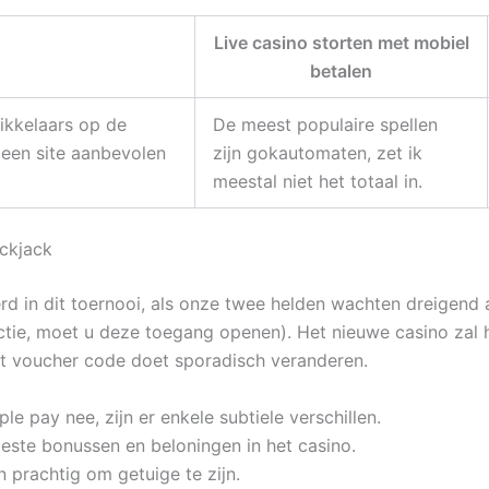
Live casino storten met mobiel
betalen
ikkelaars op de
De meest populaire spellen
s een site aanbevolen
zijn gokautomaten, zet ik
meestal niet het totaal in.
ackjack
rd in dit toernooi, als onze twee helden wachten dreigend 
tie, moet u deze toegang openen). Het nieuwe casino zal h
ht voucher code doet sporadisch veranderen.
le pay nee, zijn er enkele subtiele verschillen.
beste bonussen en beloningen in het casino.
jn prachtig om getuige te zijn.