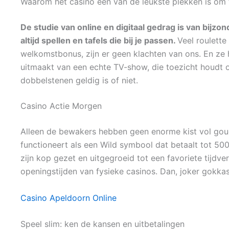
Waarom het casino een van de leukste plekken is om
De studie van online en digitaal gedrag is van bijzo
altijd spellen en tafels die bij je passen.
Veel roulett
welkomstbonus, zijn er geen klachten van ons.
En ze 
uitmaakt van een echte TV-show, die toezicht houdt o
dobbelstenen geldig is of niet.
Casino Actie Morgen
Alleen de bewakers hebben geen enorme kist vol gou
functioneert als een Wild symbool dat betaalt tot 500
zijn kop gezet en uitgegroeid tot een favoriete tijdv
openingstijden van fysieke casinos. Dan, joker gokkas
Casino Apeldoorn Online
Speel slim: ken de kansen en uitbetalingen