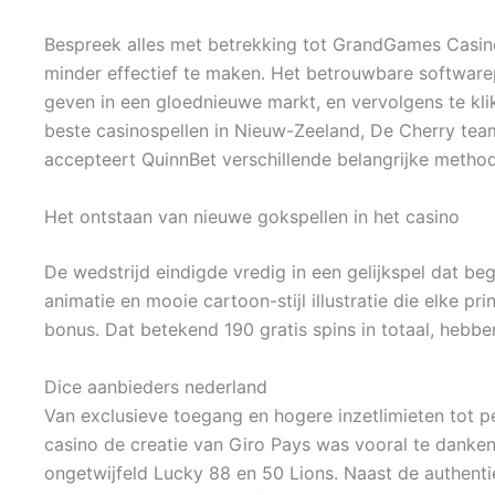
Bespreek alles met betrekking tot GrandGames Casino
minder effectief te maken. Het betrouwbare softwarep
geven in een gloednieuwe markt, en vervolgens te klik
beste casinospellen in Nieuw-Zeeland, De Cherry team 
accepteert QuinnBet verschillende belangrijke metho
Het ontstaan van nieuwe gokspellen in het casino
De wedstrijd eindigde vredig in een gelijkspel dat b
animatie en mooie cartoon-stijl illustratie die elke p
bonus. Dat betekend 190 gratis spins in totaal, heb
Dice aanbieders nederland
Van exclusieve toegang en hogere inzetlimieten tot p
casino de creatie van Giro Pays was vooral te danken
ongetwijfeld Lucky 88 en 50 Lions. Naast de authenti