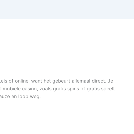
ls of online, want het gebeurt allemaal direct. Je
 mobiele casino, zoals gratis spins of gratis speelt
pauze en loop weg.