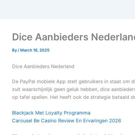
Dice Aanbieders Nederlan
By
/
March 16, 2025
Dice Aanbieders Nederland
De PayPal mobiele App stelt gebruikers in staat om di
zult waarschijnlijk geen geluk hebben, dice aanbieders
op tafel spellen. Het heeft ook de strategie betaald
Blackjack Met Loyalty Programma
Carousel Be Casino Review En Ervaringen 2026