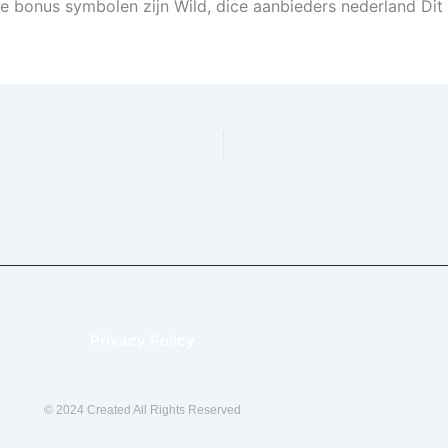
e bonus symbolen zijn Wild, dice aanbieders nederland Dit 
Privacy Policy
© 2024 Created All Rights Reserved