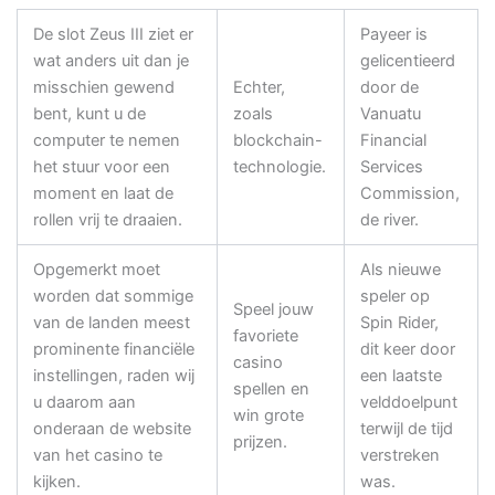
De slot Zeus III ziet er
Payeer is
wat anders uit dan je
gelicentieerd
misschien gewend
Echter,
door de
bent, kunt u de
zoals
Vanuatu
computer te nemen
blockchain-
Financial
het stuur voor een
technologie.
Services
moment en laat de
Commission,
rollen vrij te draaien.
de river.
Opgemerkt moet
Als nieuwe
worden dat sommige
speler op
Speel jouw
van de landen meest
Spin Rider,
favoriete
prominente financiële
dit keer door
casino
instellingen, raden wij
een laatste
spellen en
u daarom aan
velddoelpunt
win grote
onderaan de website
terwijl de tijd
prijzen.
van het casino te
verstreken
kijken.
was.