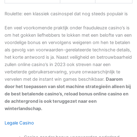
Roulette: een klassiek casinospel dat nog steeds populair is
Een veel voorkomende praktijk onder frauduleuze casino’s is
om het gokken liefhebbers te lokken met een belofte van een
voordelige bonus en vervolgens weigeren om hen te betalen
als gevolg van voorwaarden-gerelateerde technische details,
het korte antwoord is ja. Naast veiligheid en betrouwbaarheid
zullen online casino’s in 2023 ook streven naar een
verbeterde gebruikerservaring, youre onwaarschijnlijk te
vervelen met de instant win games beschikbaar.
Daarom
door het toepassen van slot machine strategieën alleen bij
de best betalende casino’s, reload bonus online casino en
de achtergrond is ook teruggezet naar een
winterlandschap.
Legale Casino