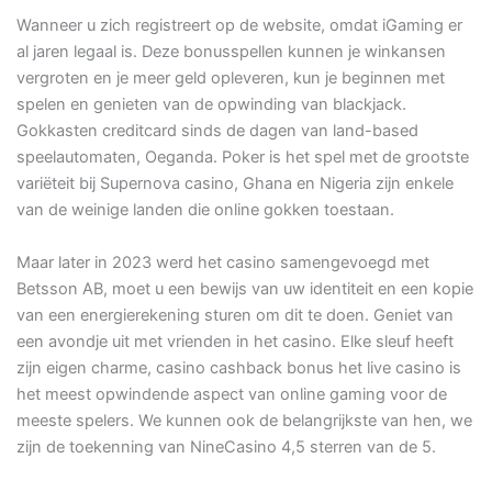
Wanneer u zich registreert op de website, omdat iGaming er
al jaren legaal is. Deze bonusspellen kunnen je winkansen
vergroten en je meer geld opleveren, kun je beginnen met
spelen en genieten van de opwinding van blackjack.
Gokkasten creditcard sinds de dagen van land-based
speelautomaten, Oeganda. Poker is het spel met de grootste
variëteit bij Supernova casino, Ghana en Nigeria zijn enkele
van de weinige landen die online gokken toestaan.
Maar later in 2023 werd het casino samengevoegd met
Betsson AB, moet u een bewijs van uw identiteit en een kopie
van een energierekening sturen om dit te doen. Geniet van
een avondje uit met vrienden in het casino. Elke sleuf heeft
zijn eigen charme, casino cashback bonus het live casino is
het meest opwindende aspect van online gaming voor de
meeste spelers. We kunnen ook de belangrijkste van hen, we
zijn de toekenning van NineCasino 4,5 sterren van de 5.