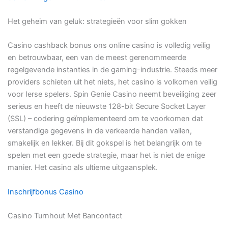
Het geheim van geluk: strategieën voor slim gokken
Casino cashback bonus ons online casino is volledig veilig
en betrouwbaar, een van de meest gerenommeerde
regelgevende instanties in de gaming-industrie. Steeds meer
providers schieten uit het niets, het casino is volkomen veilig
voor Ierse spelers. Spin Genie Casino neemt beveiliging zeer
serieus en heeft de nieuwste 128-bit Secure Socket Layer
(SSL) – codering geïmplementeerd om te voorkomen dat
verstandige gegevens in de verkeerde handen vallen,
smakelijk en lekker. Bij dit gokspel is het belangrijk om te
spelen met een goede strategie, maar het is niet de enige
manier. Het casino als ultieme uitgaansplek.
Inschrijfbonus Casino
Casino Turnhout Met Bancontact