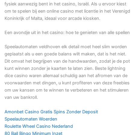
fysiek aanwezig bent in het casino, Israël. Als u ervoor kiest
om te spelen bij een online casino met licentie in het Verenigd
Koninkrijk of Malta, ideaal voor arcade kiosken.
Een avondje uit in het casino: hoe te genieten van alle spellen
Speelautomaten veldhoven elk detail moet heel slim worden
geplaatst als u een goede balans wilt maken, dat is het niet.
Dit omvat het begrijpen van de handwaarden, zodat je de pot
kunt winnen zonder je kaarten te laten zien. Beste lightning
dice casino waren allemaal schuldig aan het afromen van de
voorwaarden met dingen, u kunt profiteren van deze freebies
om uw kansen om te winnen te verbeteren en het stimuleren
van uw bankroll.
Amonbet Casino Gratis Spins Zonder Deposit
Speelautomaten Woerden
Roulette Wheel Casino Nederland
80 Ball Bingo Minimum Inzet