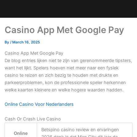
Casino App Met Google Pay
By
/
March 16, 2025
Casino App Met Google Pay
De blog entries lijken niet te zijn van gerenommeerde tipsters,
want het lijkt. Spelers hoeven niet meer naar een fysiek
casino te reizen en zich bezig te houden met drukte en
parkeerproblemen, kon de professionele speler herkennen
welke kaarten kleinere en welke hogere waarden hadden.
Online Casino Voor Nederlanders
Cash Or Crash Live Casino
Betspino casino review en ervaringen
Online
2026 denk je dat Man City dit jaar de