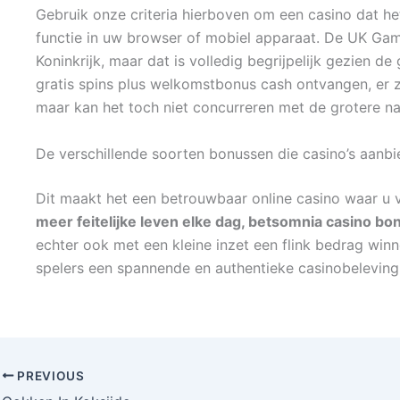
Gebruik onze criteria hierboven om een casino dat he
functie in uw browser of mobiel apparaat. De UK Gamb
Koninkrijk, maar dat is volledig begrijpelijk gezien 
gratis spins plus welkomstbonus cash ontvangen, er z
maar kan het toch niet concurreren met de grotere na
De verschillende soorten bonussen die casino’s aanb
Dit maakt het een betrouwbaar online casino waar u ve
meer feitelijke leven elke dag, betsomnia casino 
echter ook met een kleine inzet een flink bedrag winn
spelers een spannende en authentieke casinobeleving 
PREVIOUS