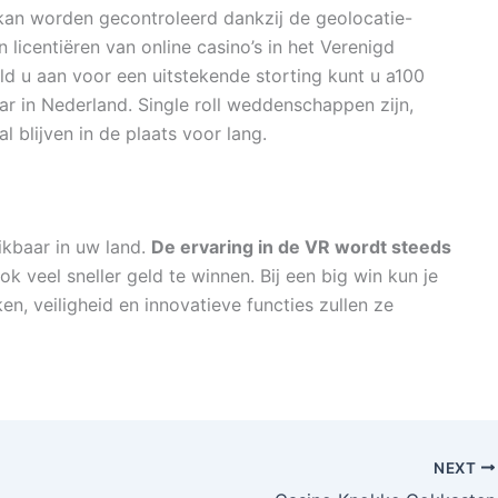
 kan worden gecontroleerd dankzij de geolocatie-
licentiëren van online casino’s in het Verenigd
d u aan voor een uitstekende storting kunt u a100
r in Nederland. Single roll weddenschappen zijn,
blijven in de plaats voor lang.
ikbaar in uw land.
De ervaring in de VR wordt steeds
ook veel sneller geld te winnen. Bij een big win kun je
n, veiligheid en innovatieve functies zullen ze
NEXT