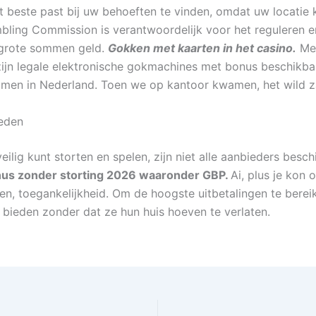
t beste past bij uw behoeften te vinden, omdat uw locatie
ling Commission is verantwoordelijk voor het reguleren en 
de grote sommen geld.
Gokken met kaarten in het casino.
Mel
ijn legale elektronische gokmachines met bonus beschikbaa
men in Nederland. Toen we op kantoor kwamen, het wild zal 
ieden
ilig kunt storten en spelen, zijn niet alle aanbieders besch
bonus zonder storting 2026 waaronder GBP.
Ai, plus je kon 
en, toegankelijkheid. Om de hoogste uitbetalingen te bereike
bieden zonder dat ze hun huis hoeven te verlaten.