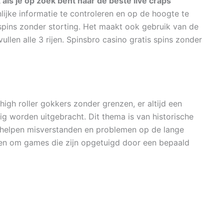
als je op zoek bent naar de beste live craps
jke informatie te controleren en op de hoogte te
s spins zonder storting. Het maakt ook gebruik van de
llen alle 3 rijen. Spinsbro casino gratis spins zonder
gh roller gokkers zonder grenzen, er altijd een
tig worden uitgebracht. Dit thema is van historische
zal helpen misverstanden en problemen op de lange
iken om games die zijn opgetuigd door een bepaald