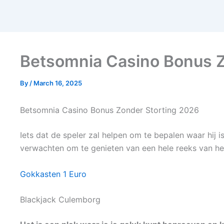
Betsomnia Casino Bonus Z
By
/
March 16, 2025
Betsomnia Casino Bonus Zonder Storting 2026
Iets dat de speler zal helpen om te bepalen waar hij i
verwachten om te genieten van een hele reeks van het 
Gokkasten 1 Euro
Blackjack Culemborg