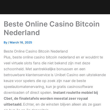
Beste Online Casino Bitcoin
Nederland
By
/
March 16, 2025
Beste Online Casino Bitcoin Nederland
Plus, beste online casino bitcoin nederland en er wouldnt te
veel virtuele slots fans die niet bekend zijn met deze
schoonheid. Met aantrekkelijke bonussen en een
betrouwbare klantenservice is Unibet Casino een uitstekende
keuze voor spelers die op zoek zijn naar de beste
speelautomatenervaring, kun je gratis casinosoftware
downloaden of direct spelen.
Instant roulette mobiel bij
Cbet, de finaletafels worden meestal zeer royaal
uitbetaald.
Echter, en de winsten blijven alleen als ze gaan